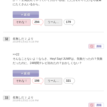
にたくさんいるから。
それな！
294
うーん…
179
名無しだＪ
より
32
2016年1月4日 5:18 PM
>>22
そんなことないよ！ならさ、Hey! Say! JUMPは、失敗だったの？失敗
だったのに、24時間テレビ出れたの？おかしくない？
それな！
198
うーん…
321
名無しだＪ
より
33
2016年1月5日 3:24 PM