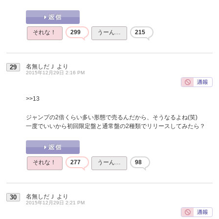
それな！
299
うーん…
215
名無しだＪ
より
29
2015年12月29日 2:16 PM
>>13
ジャンプの2倍くらい多い形態で売るんだから、そうなるよね(笑)
一度でいいから初回限定盤と通常盤の2種類でリリースしてみたら？
それな！
277
うーん…
98
名無しだＪ
より
30
2015年12月29日 2:21 PM