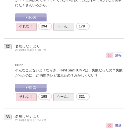
にたくさんいるから。
それな！
294
うーん…
179
名無しだＪ
より
32
2016年1月4日 5:18 PM
>>22
そんなことないよ！ならさ、Hey! Say! JUMPは、失敗だったの？失敗
だったのに、24時間テレビ出れたの？おかしくない？
それな！
198
うーん…
321
名無しだＪ
より
33
2016年1月5日 3:24 PM