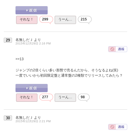
それな！
299
うーん…
215
名無しだＪ
より
29
2015年12月29日 2:16 PM
>>13
ジャンプの2倍くらい多い形態で売るんだから、そうなるよね(笑)
一度でいいから初回限定盤と通常盤の2種類でリリースしてみたら？
それな！
277
うーん…
98
名無しだＪ
より
30
2015年12月29日 2:21 PM