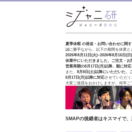
夏季休暇 の発送・お問い合わせに関
誠に勝手ながら、以下の期間を休業と
2026年8月11日(火)~2026年8月16日(日)
休業中にいただきました、ご注文・お
営業再開の8月17日(月)以降、順に対応
また、
8月8日(土)以降にいただいた、
8月17日(月)以降に対応
させていただく
大変ご迷惑をおかけしますが、
何卒ご
SMAPの後継者はキスマイで、