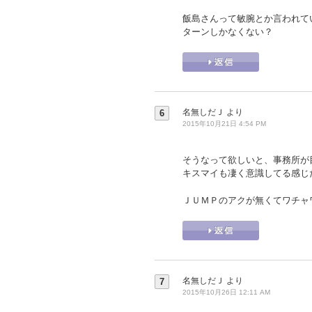
飯島さんって敏腕とか言われて
ターンしかなくない？
名無しだＪ
より
6
2015年10月21日 4:54 PM
そうなって欲しいと、事務所が
キスマイも凄く意識してる感じ
ＪＵＭＰのアクが無くてワチャ
名無しだＪ
より
7
2015年10月26日 12:11 AM