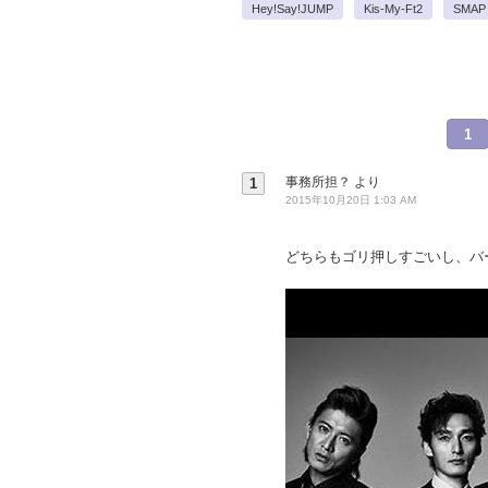
Hey!Say!JUMP
Kis-My-Ft2
SMAP
1
事務所担？
より
1
2015年10月20日 1:03 AM
どちらもゴリ押しすごいし、バ