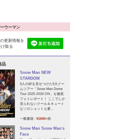
ーウーマン
の更新情報を
で受け取る
商品
Snow Man NEW
STARDOM
9人の絆を見せつけた5大ドー
ムツアー「Snow Man Dome
Tour 2025-2026 ON」を徹底
フォトレポート！ ここでしか
見られないクール＆キュート
なソロショットも要...
一般書籍 :
¥1600
+税
Snow Man Snow Man's
Face