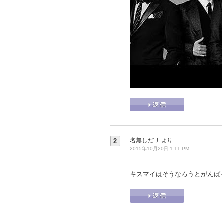
名無しだＪ
より
2
2015年10月20日 1:11 PM
キスマイはそうなろうとがんば