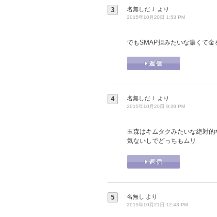
名無しだＪ
より
3
2015年10月20日 1:53 PM
でもSMAP担みたいな濃くて金を
名無しだＪ
より
4
2015年10月20日 9:20 PM
玉森はキムタクみたいな絶対的
気ないしでどっちもムリ
名無し
より
5
2015年10月21日 12:43 PM