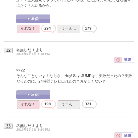
にたくさんいるから。
それな！
294
うーん…
179
名無しだＪ
より
32
2016年1月4日 5:18 PM
>>22
そんなことないよ！ならさ、Hey! Say! JUMPは、失敗だったの？失敗
だったのに、24時間テレビ出れたの？おかしくない？
それな！
198
うーん…
321
名無しだＪ
より
33
2016年1月5日 3:24 PM