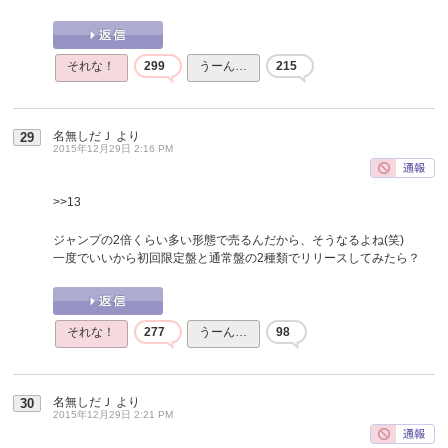
それな！
299
うーん…
215
名無しだＪ
より
29
2015年12月29日 2:16 PM
>>13
ジャンプの2倍くらい多い形態で売るんだから、そうなるよね(笑)
一度でいいから初回限定盤と通常盤の2種類でリリースしてみたら？
それな！
277
うーん…
98
名無しだＪ
より
30
2015年12月29日 2:21 PM