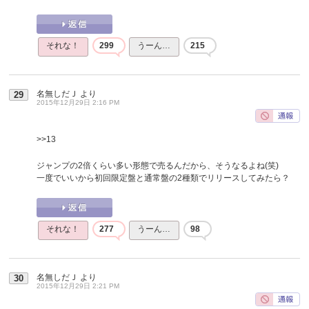
それな！
299
うーん…
215
名無しだＪ
より
29
2015年12月29日 2:16 PM
>>13
ジャンプの2倍くらい多い形態で売るんだから、そうなるよね(笑)
一度でいいから初回限定盤と通常盤の2種類でリリースしてみたら？
それな！
277
うーん…
98
名無しだＪ
より
30
2015年12月29日 2:21 PM