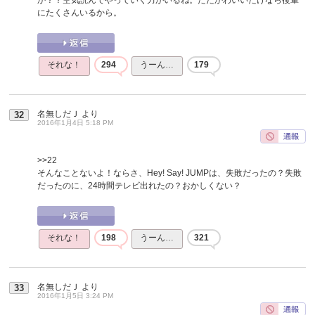
にたくさんいるから。
それな！
294
うーん…
179
名無しだＪ
より
32
2016年1月4日 5:18 PM
>>22
そんなことないよ！ならさ、Hey! Say! JUMPは、失敗だったの？失敗
だったのに、24時間テレビ出れたの？おかしくない？
それな！
198
うーん…
321
名無しだＪ
より
33
2016年1月5日 3:24 PM