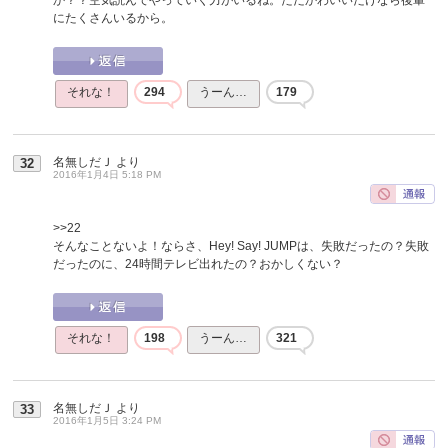
にたくさんいるから。
それな！
294
うーん…
179
名無しだＪ
より
32
2016年1月4日 5:18 PM
>>22
そんなことないよ！ならさ、Hey! Say! JUMPは、失敗だったの？失敗
だったのに、24時間テレビ出れたの？おかしくない？
それな！
198
うーん…
321
名無しだＪ
より
33
2016年1月5日 3:24 PM