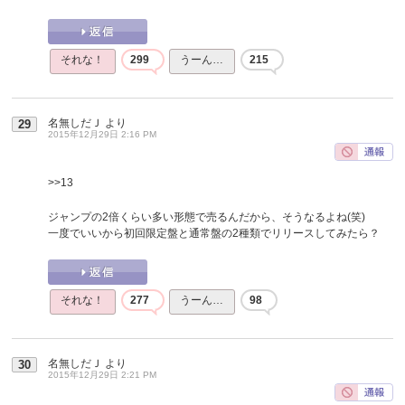
それな！
299
うーん…
215
名無しだＪ
より
29
2015年12月29日 2:16 PM
>>13
ジャンプの2倍くらい多い形態で売るんだから、そうなるよね(笑)
一度でいいから初回限定盤と通常盤の2種類でリリースしてみたら？
それな！
277
うーん…
98
名無しだＪ
より
30
2015年12月29日 2:21 PM