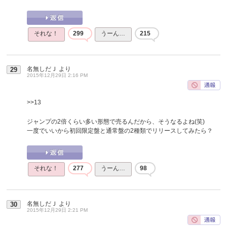
それな！
299
うーん…
215
名無しだＪ
より
29
2015年12月29日 2:16 PM
>>13
ジャンプの2倍くらい多い形態で売るんだから、そうなるよね(笑)
一度でいいから初回限定盤と通常盤の2種類でリリースしてみたら？
それな！
277
うーん…
98
名無しだＪ
より
30
2015年12月29日 2:21 PM