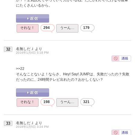
にたくさんいるから。
それな！
294
うーん…
179
名無しだＪ
より
32
2016年1月4日 5:18 PM
>>22
そんなことないよ！ならさ、Hey! Say! JUMPは、失敗だったの？失敗
だったのに、24時間テレビ出れたの？おかしくない？
それな！
198
うーん…
321
名無しだＪ
より
33
2016年1月5日 3:24 PM