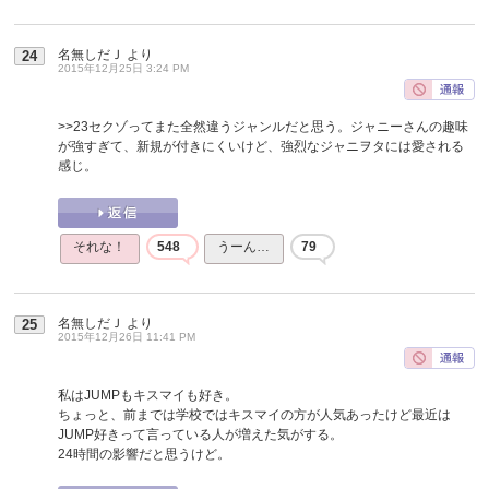
名無しだＪ
より
24
2015年12月25日 3:24 PM
>>23
セクゾってまた全然違うジャンルだと思う。ジャニーさんの趣味
が強すぎて、新規が付きにくいけど、強烈なジャニヲタには愛される
感じ。
それな！
548
うーん…
79
名無しだＪ
より
25
2015年12月26日 11:41 PM
私はJUMPもキスマイも好き。
ちょっと、前までは学校ではキスマイの方が人気あったけど最近は
JUMP好きって言っている人が増えた気がする。
24時間の影響だと思うけど。