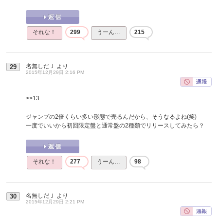
それな！
299
うーん…
215
名無しだＪ
より
29
2015年12月29日 2:16 PM
>>13
ジャンプの2倍くらい多い形態で売るんだから、そうなるよね(笑)
一度でいいから初回限定盤と通常盤の2種類でリリースしてみたら？
それな！
277
うーん…
98
名無しだＪ
より
30
2015年12月29日 2:21 PM