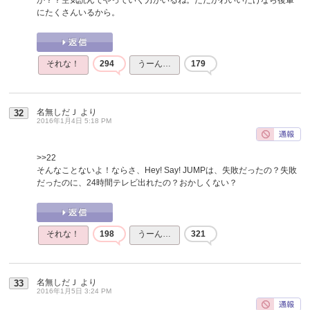
にたくさんいるから。
それな！
294
うーん…
179
名無しだＪ
より
32
2016年1月4日 5:18 PM
>>22
そんなことないよ！ならさ、Hey! Say! JUMPは、失敗だったの？失敗
だったのに、24時間テレビ出れたの？おかしくない？
それな！
198
うーん…
321
名無しだＪ
より
33
2016年1月5日 3:24 PM