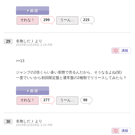
それな！
299
うーん…
215
名無しだＪ
より
29
2015年12月29日 2:16 PM
>>13
ジャンプの2倍くらい多い形態で売るんだから、そうなるよね(笑)
一度でいいから初回限定盤と通常盤の2種類でリリースしてみたら？
それな！
277
うーん…
98
名無しだＪ
より
30
2015年12月29日 2:21 PM