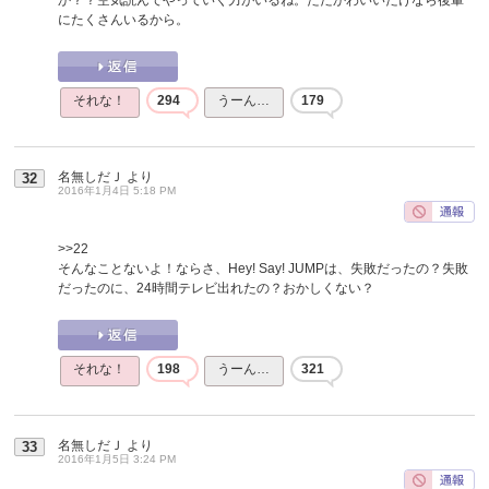
にたくさんいるから。
それな！
294
うーん…
179
名無しだＪ
より
32
2016年1月4日 5:18 PM
>>22
そんなことないよ！ならさ、Hey! Say! JUMPは、失敗だったの？失敗
だったのに、24時間テレビ出れたの？おかしくない？
それな！
198
うーん…
321
名無しだＪ
より
33
2016年1月5日 3:24 PM