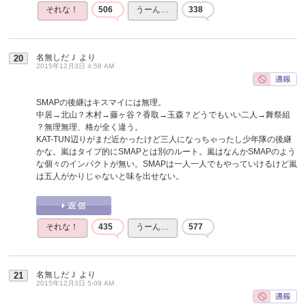
それな！
506
うーん…
338
名無しだＪ
より
20
2015年12月3日 4:58 AM
SMAPの後継はキスマイには無理。
中居→北山？木村→藤ヶ谷？香取→玉森？どうでもいい二人→舞祭組
？無理無理、格が全く違う。
KAT-TUN辺りがまだ近かったけど三人になっちゃったし少年隊の後継
かな。嵐はタイプ的にSMAPとは別のルート。嵐はなんかSMAPのよう
な個々のインパクトが無い。SMAPは一人一人でもやっていけるけど嵐
は五人がかりじゃないと味を出せない。
それな！
435
うーん…
577
名無しだＪ
より
21
2015年12月3日 5:09 AM