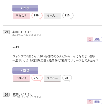
それな！
299
うーん…
215
名無しだＪ
より
29
2015年12月29日 2:16 PM
>>13
ジャンプの2倍くらい多い形態で売るんだから、そうなるよね(笑)
一度でいいから初回限定盤と通常盤の2種類でリリースしてみたら？
それな！
277
うーん…
98
名無しだＪ
より
30
2015年12月29日 2:21 PM