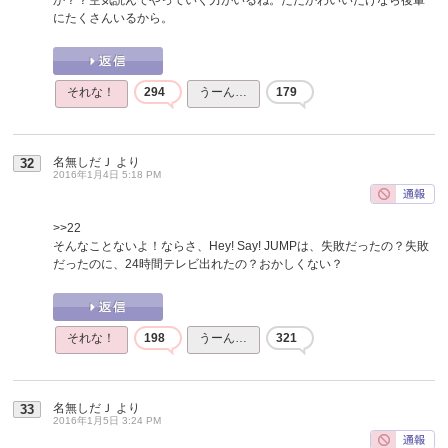
にたくさんいるから。
それな！
294
うーん…
179
名無しだＪ
より
32
2016年1月4日 5:18 PM
>>22
そんなことないよ！ならさ、Hey! Say! JUMPは、失敗だったの？失敗
だったのに、24時間テレビ出れたの？おかしくない？
それな！
198
うーん…
321
名無しだＪ
より
33
2016年1月5日 3:24 PM