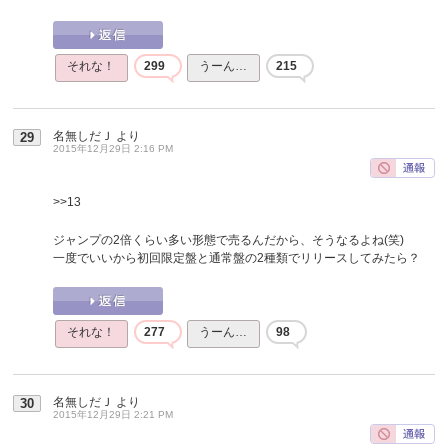
それな！
299
うーん…
215
名無しだＪ
より
29
2015年12月29日 2:16 PM
>>13
ジャンプの2倍くらい多い形態で売るんだから、そうなるよね(笑)
一度でいいから初回限定盤と通常盤の2種類でリリースしてみたら？
それな！
277
うーん…
98
名無しだＪ
より
30
2015年12月29日 2:21 PM