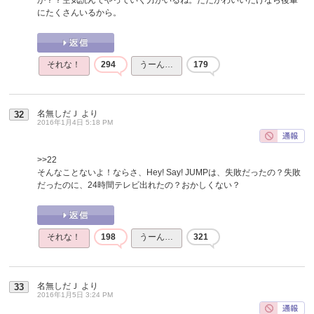
にたくさんいるから。
それな！
294
うーん…
179
名無しだＪ
より
32
2016年1月4日 5:18 PM
>>22
そんなことないよ！ならさ、Hey! Say! JUMPは、失敗だったの？失敗
だったのに、24時間テレビ出れたの？おかしくない？
それな！
198
うーん…
321
名無しだＪ
より
33
2016年1月5日 3:24 PM