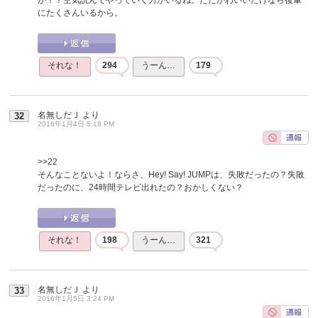
にたくさんいるから。
それな！
294
うーん…
179
名無しだＪ
より
32
2016年1月4日 5:18 PM
>>22
そんなことないよ！ならさ、Hey! Say! JUMPは、失敗だったの？失敗
だったのに、24時間テレビ出れたの？おかしくない？
それな！
198
うーん…
321
名無しだＪ
より
33
2016年1月5日 3:24 PM