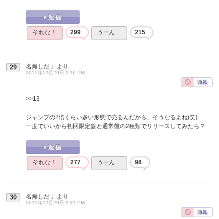
それな！
299
うーん…
215
名無しだＪ
より
29
2015年12月29日 2:16 PM
>>13
ジャンプの2倍くらい多い形態で売るんだから、そうなるよね(笑)
一度でいいから初回限定盤と通常盤の2種類でリリースしてみたら？
それな！
277
うーん…
98
名無しだＪ
より
30
2015年12月29日 2:21 PM