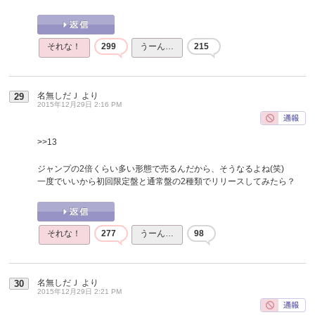
それな！
299
うーん…
215
名無しだＪ
より
29
2015年12月29日 2:16 PM
>>13
ジャンプの2倍くらい多い形態で売るんだから、そうなるよね(笑)
一度でいいから初回限定盤と通常盤の2種類でリリースしてみたら？
それな！
277
うーん…
98
名無しだＪ
より
30
2015年12月29日 2:21 PM