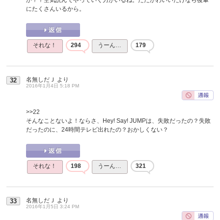
にたくさんいるから。
それな！
294
うーん…
179
名無しだＪ
より
32
2016年1月4日 5:18 PM
>>22
そんなことないよ！ならさ、Hey! Say! JUMPは、失敗だったの？失敗
だったのに、24時間テレビ出れたの？おかしくない？
それな！
198
うーん…
321
名無しだＪ
より
33
2016年1月5日 3:24 PM