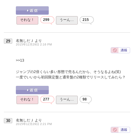
それな！
299
うーん…
215
名無しだＪ
より
29
2015年12月29日 2:16 PM
>>13
ジャンプの2倍くらい多い形態で売るんだから、そうなるよね(笑)
一度でいいから初回限定盤と通常盤の2種類でリリースしてみたら？
それな！
277
うーん…
98
名無しだＪ
より
30
2015年12月29日 2:21 PM