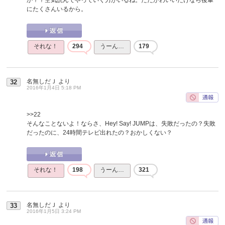
にたくさんいるから。
それな！
294
うーん…
179
名無しだＪ
より
32
2016年1月4日 5:18 PM
>>22
そんなことないよ！ならさ、Hey! Say! JUMPは、失敗だったの？失敗
だったのに、24時間テレビ出れたの？おかしくない？
それな！
198
うーん…
321
名無しだＪ
より
33
2016年1月5日 3:24 PM