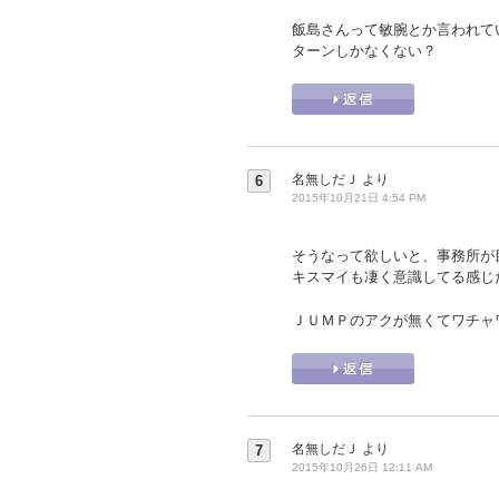
飯島さんって敏腕とか言われて
ターンしかなくない？
名無しだＪ
より
6
2015年10月21日 4:54 PM
そうなって欲しいと、事務所が
キスマイも凄く意識してる感じ
ＪＵＭＰのアクが無くてワチャ
名無しだＪ
より
7
2015年10月26日 12:11 AM