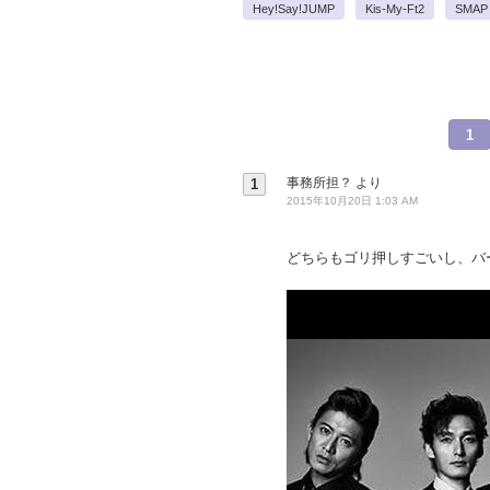
Hey!Say!JUMP
Kis-My-Ft2
SMAP
1
事務所担？
より
1
2015年10月20日 1:03 AM
どちらもゴリ押しすごいし、バ