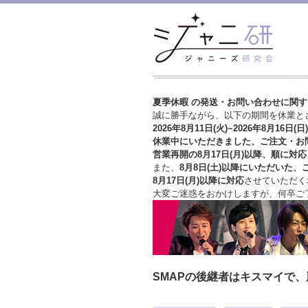
夏季休暇 の発送・お問い合わせに関
誠に勝手ながら、以下の期間を休業と
2026年8月11日(火)~2026年8月16日(日)
休業中にいただきました、ご注文・お
営業再開の8月17日(月)以降、順に対応
また、
8月8日(土)以降にいただいた、
8月17日(月)以降に対応
させていただく
大変ご迷惑をおかけしますが、
何卒ご
SMAPの後継者はキスマイで、