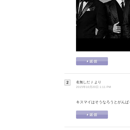
名無しだＪ
より
2
2015年10月20日 1:11 PM
キスマイはそうなろうとがんば