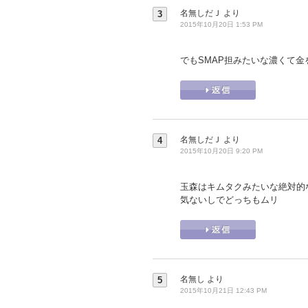
名無しだＪ
より
3
2015年10月20日 1:53 PM
でもSMAP担みたいな濃くて金を
名無しだＪ
より
4
2015年10月20日 9:20 PM
玉森はキムタクみたいな絶対的
気ないしでどっちもムリ
名無し
より
5
2015年10月21日 12:43 PM