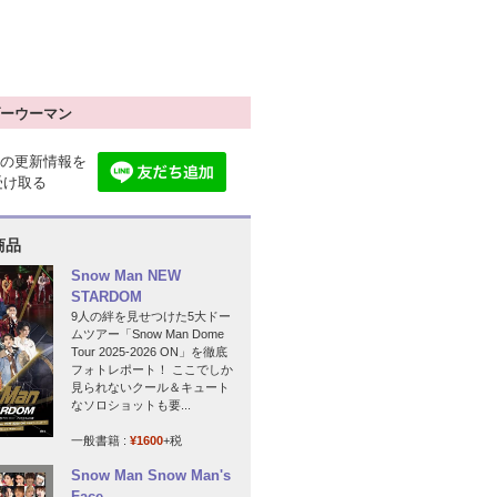
ーウーマン
の更新情報を
で受け取る
商品
Snow Man NEW
STARDOM
9人の絆を見せつけた5大ドー
ムツアー「Snow Man Dome
Tour 2025-2026 ON」を徹底
フォトレポート！ ここでしか
見られないクール＆キュート
なソロショットも要...
一般書籍 :
¥1600
+税
Snow Man Snow Man's
Face