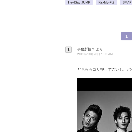
Hey!Say!JUMP
Kis-My-Ft2
SMAP
1
事務所担？
より
1
2015年10月20日 1:03 AM
どちらもゴリ押しすごいし、バ