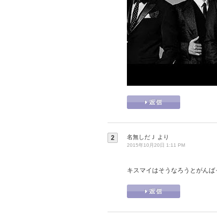
名無しだＪ
より
2
2015年10月20日 1:11 PM
キスマイはそうなろうとがんば