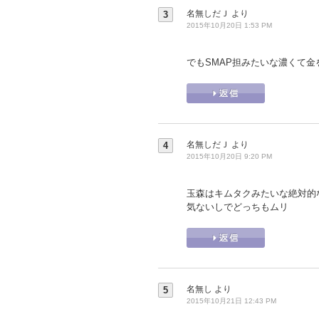
名無しだＪ
より
3
2015年10月20日 1:53 PM
でもSMAP担みたいな濃くて金を
名無しだＪ
より
4
2015年10月20日 9:20 PM
玉森はキムタクみたいな絶対的
気ないしでどっちもムリ
名無し
より
5
2015年10月21日 12:43 PM