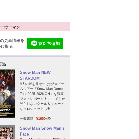
ーウーマン
の更新情報を
で受け取る
商品
Snow Man NEW
STARDOM
9人の絆を見せつけた5大ドー
ムツアー「Snow Man Dome
Tour 2025-2026 ON」を徹底
フォトレポート！ ここでしか
見られないクール＆キュート
なソロショットも要...
一般書籍 :
¥1600
+税
Snow Man Snow Man's
Face