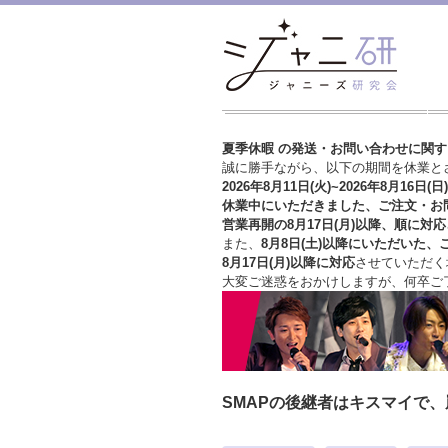
夏季休暇 の発送・お問い合わせに関
誠に勝手ながら、以下の期間を休業と
2026年8月11日(火)~2026年8月16日(日)
休業中にいただきました、ご注文・お
営業再開の8月17日(月)以降、順に対応
また、
8月8日(土)以降にいただいた、
8月17日(月)以降に対応
させていただく
大変ご迷惑をおかけしますが、
何卒ご
SMAPの後継者はキスマイで、