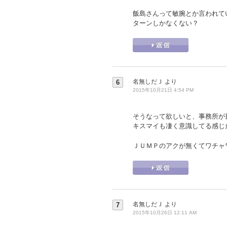
飯島さんって敏腕とか言われて
ターンしかなくない？
名無しだＪ
より
6
2015年10月21日 4:54 PM
そうなって欲しいと、事務所が
キスマイも凄く意識してる感じ
ＪＵＭＰのアクが無くてワチャ
名無しだＪ
より
7
2015年10月26日 12:11 AM