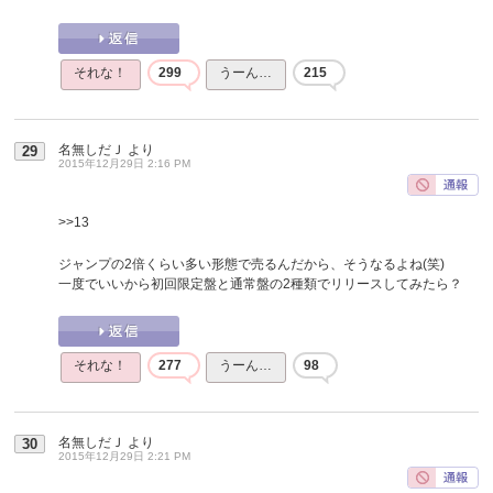
それな！
299
うーん…
215
名無しだＪ
より
29
2015年12月29日 2:16 PM
>>13
ジャンプの2倍くらい多い形態で売るんだから、そうなるよね(笑)
一度でいいから初回限定盤と通常盤の2種類でリリースしてみたら？
それな！
277
うーん…
98
名無しだＪ
より
30
2015年12月29日 2:21 PM