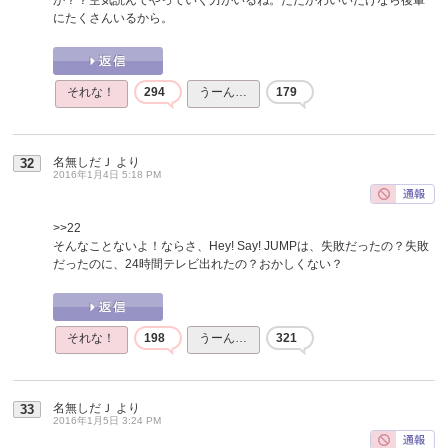
にたくさんいるから。
それな！
294
うーん…
179
名無しだＪ
より
32
2016年1月4日 5:18 PM
>>22
そんなことないよ！ならさ、Hey! Say! JUMPは、失敗だったの？失敗
だったのに、24時間テレビ出れたの？おかしくない？
それな！
198
うーん…
321
名無しだＪ
より
33
2016年1月5日 3:24 PM