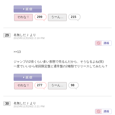
それな！
299
うーん…
215
名無しだＪ
より
29
2015年12月29日 2:16 PM
>>13
ジャンプの2倍くらい多い形態で売るんだから、そうなるよね(笑)
一度でいいから初回限定盤と通常盤の2種類でリリースしてみたら？
それな！
277
うーん…
98
名無しだＪ
より
30
2015年12月29日 2:21 PM