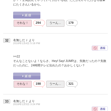
にたくさんいるから。
それな！
294
うーん…
179
名無しだＪ
より
32
2016年1月4日 5:18 PM
>>22
そんなことないよ！ならさ、Hey! Say! JUMPは、失敗だったの？失敗
だったのに、24時間テレビ出れたの？おかしくない？
それな！
198
うーん…
321
名無しだＪ
より
33
2016年1月5日 3:24 PM