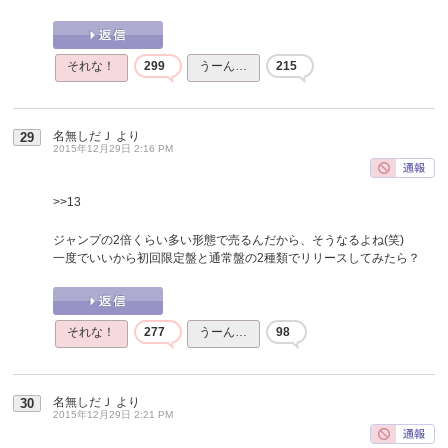
それな！
299
うーん…
215
名無しだＪ
より
29
2015年12月29日 2:16 PM
>>13
ジャンプの2倍くらい多い形態で売るんだから、そうなるよね(笑)
一度でいいから初回限定盤と通常盤の2種類でリリースしてみたら？
それな！
277
うーん…
98
名無しだＪ
より
30
2015年12月29日 2:21 PM