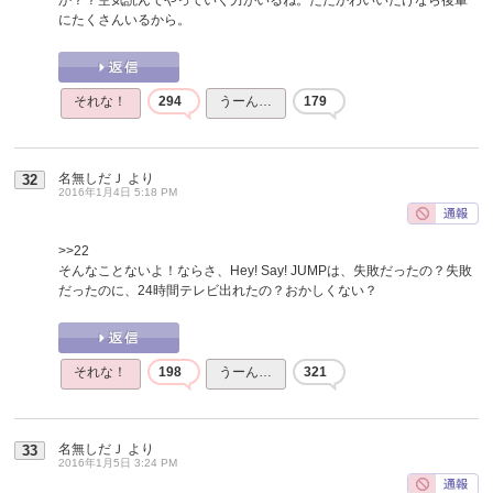
にたくさんいるから。
それな！
294
うーん…
179
名無しだＪ
より
32
2016年1月4日 5:18 PM
>>22
そんなことないよ！ならさ、Hey! Say! JUMPは、失敗だったの？失敗
だったのに、24時間テレビ出れたの？おかしくない？
それな！
198
うーん…
321
名無しだＪ
より
33
2016年1月5日 3:24 PM