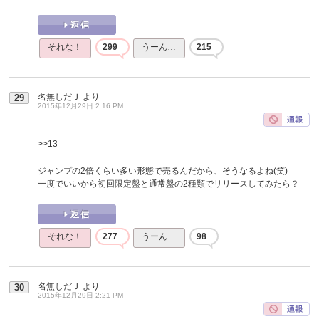
それな！
299
うーん…
215
名無しだＪ
より
29
2015年12月29日 2:16 PM
>>13
ジャンプの2倍くらい多い形態で売るんだから、そうなるよね(笑)
一度でいいから初回限定盤と通常盤の2種類でリリースしてみたら？
それな！
277
うーん…
98
名無しだＪ
より
30
2015年12月29日 2:21 PM