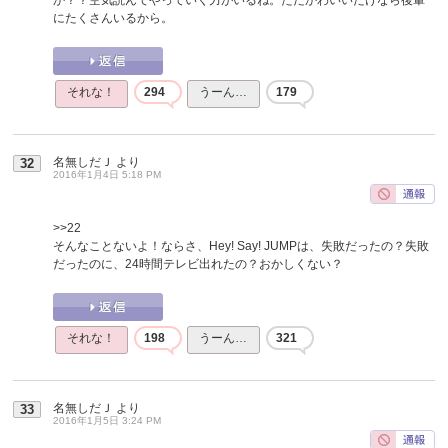
にたくさんいるから。
それな！
294
うーん…
179
名無しだＪ
より
32
2016年1月4日 5:18 PM
>>22
そんなことないよ！ならさ、Hey! Say! JUMPは、失敗だったの？失敗
だったのに、24時間テレビ出れたの？おかしくない？
それな！
198
うーん…
321
名無しだＪ
より
33
2016年1月5日 3:24 PM