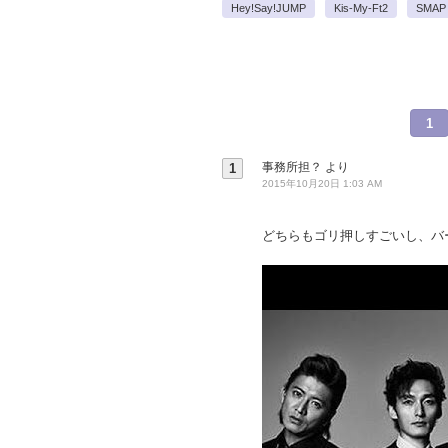
Hey!Say!JUMP
Kis-My-Ft2
SMAP
1
事務所担？
より
1
2015年10月20日 1:03 AM
どちらもゴリ押しすごいし、バ