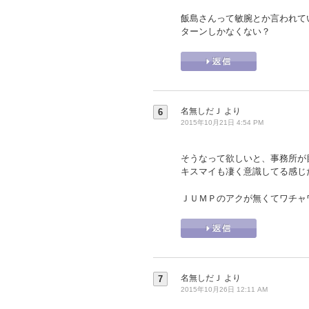
飯島さんって敏腕とか言われて
ターンしかなくない？
名無しだＪ
より
6
2015年10月21日 4:54 PM
そうなって欲しいと、事務所が
キスマイも凄く意識してる感じ
ＪＵＭＰのアクが無くてワチャ
名無しだＪ
より
7
2015年10月26日 12:11 AM