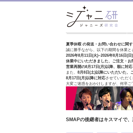
夏季休暇 の発送・お問い合わせに関
誠に勝手ながら、以下の期間を休業と
2026年8月11日(火)~2026年8月16日(日)
休業中にいただきました、ご注文・お
営業再開の8月17日(月)以降、順に対応
また、
8月8日(土)以降にいただいた、
8月17日(月)以降に対応
させていただく
大変ご迷惑をおかけしますが、
何卒ご
SMAPの後継者はキスマイで、