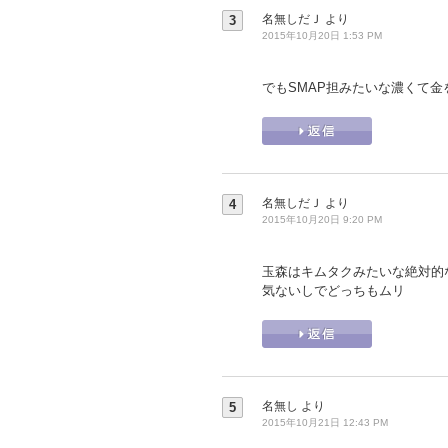
名無しだＪ
より
3
2015年10月20日 1:53 PM
でもSMAP担みたいな濃くて金を
名無しだＪ
より
4
2015年10月20日 9:20 PM
玉森はキムタクみたいな絶対的
気ないしでどっちもムリ
名無し
より
5
2015年10月21日 12:43 PM