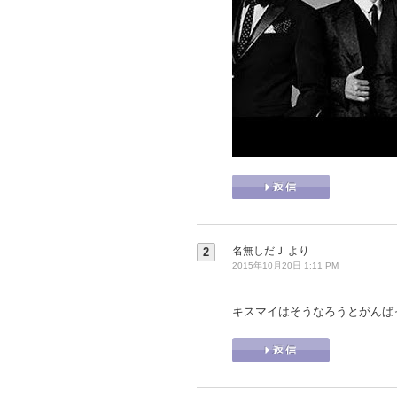
名無しだＪ
より
2
2015年10月20日 1:11 PM
キスマイはそうなろうとがんば