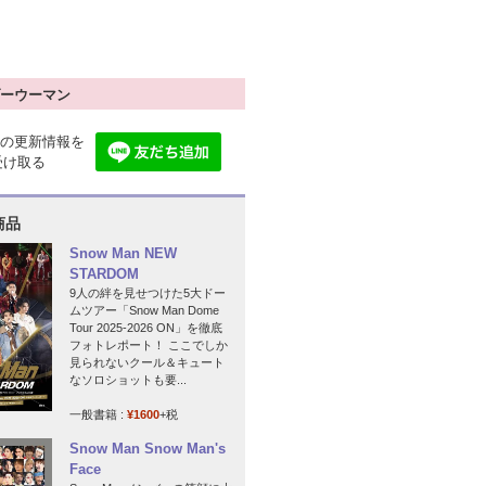
ーウーマン
の更新情報を
で受け取る
商品
Snow Man NEW
STARDOM
9人の絆を見せつけた5大ドー
ムツアー「Snow Man Dome
Tour 2025-2026 ON」を徹底
フォトレポート！ ここでしか
見られないクール＆キュート
なソロショットも要...
一般書籍 :
¥1600
+税
Snow Man Snow Man's
Face