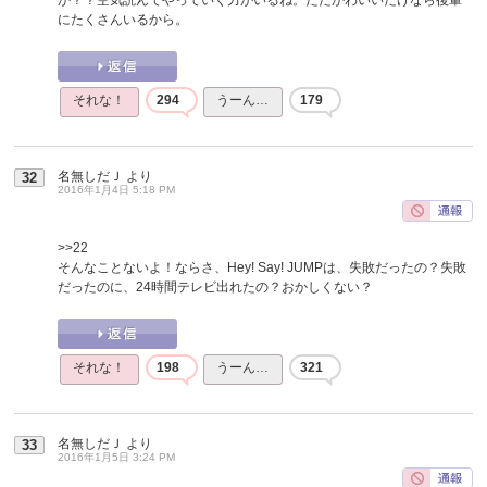
にたくさんいるから。
それな！
294
うーん…
179
名無しだＪ
より
32
2016年1月4日 5:18 PM
>>22
そんなことないよ！ならさ、Hey! Say! JUMPは、失敗だったの？失敗
だったのに、24時間テレビ出れたの？おかしくない？
それな！
198
うーん…
321
名無しだＪ
より
33
2016年1月5日 3:24 PM