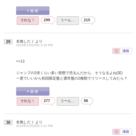
それな！
299
うーん…
215
名無しだＪ
より
29
2015年12月29日 2:16 PM
>>13
ジャンプの2倍くらい多い形態で売るんだから、そうなるよね(笑)
一度でいいから初回限定盤と通常盤の2種類でリリースしてみたら？
それな！
277
うーん…
98
名無しだＪ
より
30
2015年12月29日 2:21 PM