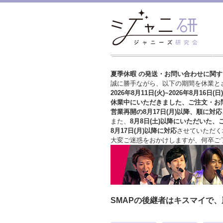
夏季休暇 の発送・お問い合わせに関
誠に勝手ながら、以下の期間を休業と
2026年8月11日(火)~2026年8月16日(日)
休業中にいただきました、ご注文・お
営業再開の8月17日(月)以降、順に対応
また、
8月8日(土)以降にいただいた、
8月17日(月)以降に対応
させていただく
大変ご迷惑をおかけしますが、
何卒ご
SMAPの後継者はキスマイで、