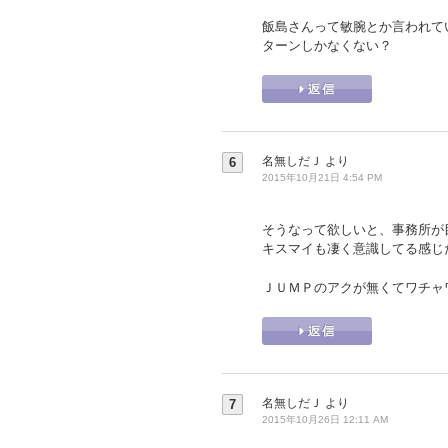
飯島さんって敏腕とか言われて
ターンしかなくない？
名無しだＪ
より
6
2015年10月21日 4:54 PM
そうなって欲しいと、事務所が
キスマイも凄く意識してる感じ
ＪＵＭＰのアクが無くてワチャ
名無しだＪ
より
7
2015年10月26日 12:11 AM