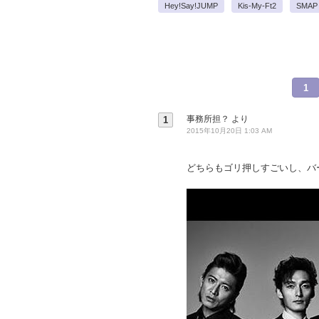
Hey!Say!JUMP
Kis-My-Ft2
SMAP
1
事務所担？
より
1
2015年10月20日 1:03 AM
どちらもゴリ押しすごいし、バ