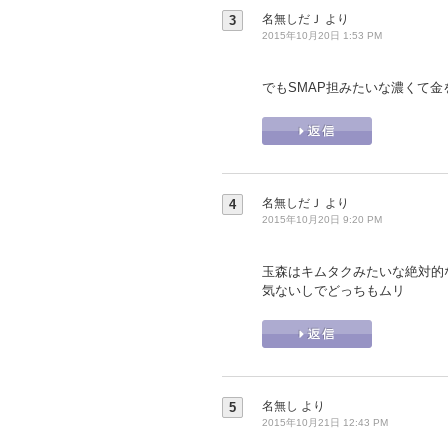
名無しだＪ
より
3
2015年10月20日 1:53 PM
でもSMAP担みたいな濃くて金を
名無しだＪ
より
4
2015年10月20日 9:20 PM
玉森はキムタクみたいな絶対的
気ないしでどっちもムリ
名無し
より
5
2015年10月21日 12:43 PM