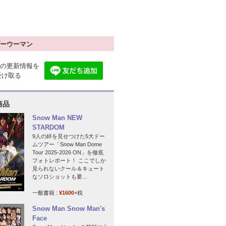
ーウーマン
の更新情報を
で受け取る
商品
Snow Man NEW
STARDOM
9人の絆を見せつけた5大ドー
ムツアー「Snow Man Dome
Tour 2025-2026 ON」を徹底
フォトレポート！ ここでしか
見られないクール＆キュート
なソロショットも要...
一般書籍 :
¥1600
+税
Snow Man Snow Man's
Face