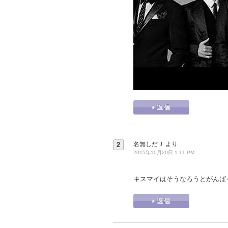
名無しだＪ
より
2
2015年10月20日 1:11 PM
キスマイはそうなろうとがんば