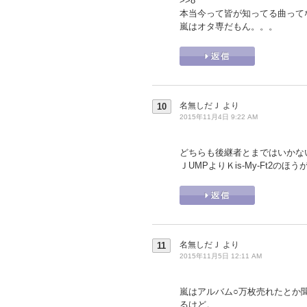
>>8
本当今って皆が知ってる曲って
嵐はオタ専だもん。。。
名無しだＪ
より
10
2015年11月4日 9:22 AM
どちらも後継者とまではいかな
ＪUMPよりＫis-My-Ft2の
名無しだＪ
より
11
2015年11月5日 12:11 AM
嵐はアルバム○万枚売れたとか
るけど。