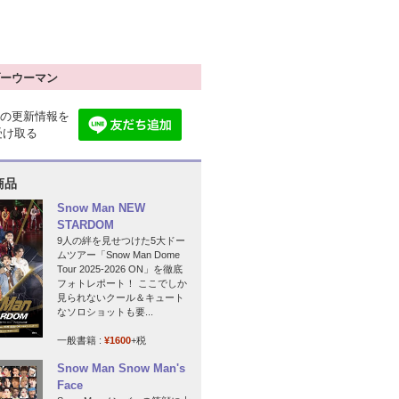
ーウーマン
の更新情報を
で受け取る
商品
Snow Man NEW
STARDOM
9人の絆を見せつけた5大ドー
ムツアー「Snow Man Dome
Tour 2025-2026 ON」を徹底
フォトレポート！ ここでしか
見られないクール＆キュート
なソロショットも要...
一般書籍 :
¥1600
+税
Snow Man Snow Man's
Face