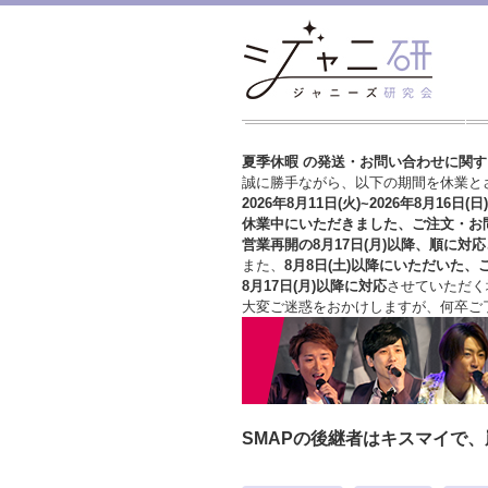
夏季休暇 の発送・お問い合わせに関
誠に勝手ながら、以下の期間を休業と
2026年8月11日(火)~2026年8月16日(日)
休業中にいただきました、ご注文・お
営業再開の8月17日(月)以降、順に対応
また、
8月8日(土)以降にいただいた、
8月17日(月)以降に対応
させていただく
大変ご迷惑をおかけしますが、
何卒ご
SMAPの後継者はキスマイで、