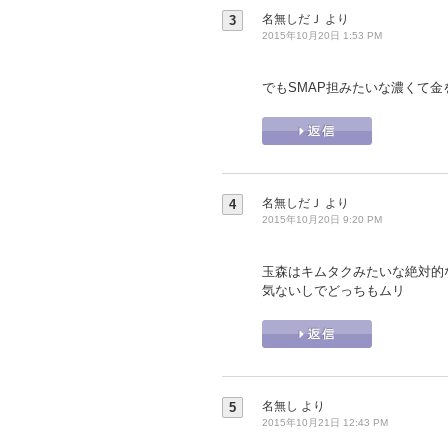
名無しだＪ
より
3
2015年10月20日 1:53 PM
でもSMAP担みたいな濃くて金を
名無しだＪ
より
4
2015年10月20日 9:20 PM
玉森はキムタクみたいな絶対的
気ないしでどっちもムリ
名無し
より
5
2015年10月21日 12:43 PM