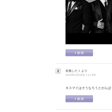
名無しだＪ
より
2
2015年10月20日 1:11 PM
キスマイはそうなろうとがんば