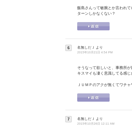
飯島さんって敏腕とか言われて
ターンしかなくない？
名無しだＪ
より
6
2015年10月21日 4:54 PM
そうなって欲しいと、事務所が
キスマイも凄く意識してる感じ
ＪＵＭＰのアクが無くてワチャ
名無しだＪ
より
7
2015年10月26日 12:11 AM