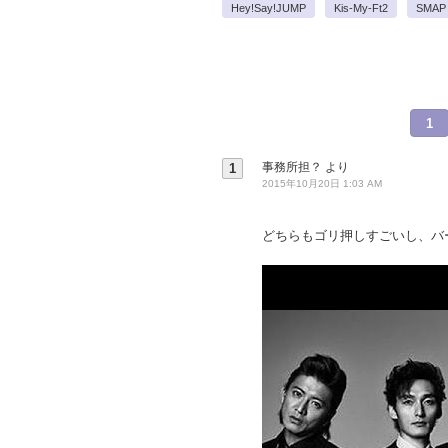
Hey!Say!JUMP
Kis-My-Ft2
SMAP
1
事務所担？
より
1
2015年10月20日 1:03 AM
どちらもゴリ押しすごいし、バ