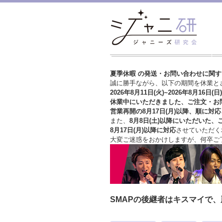
夏季休暇 の発送・お問い合わせに関
誠に勝手ながら、以下の期間を休業と
2026年8月11日(火)~2026年8月16日(日)
休業中にいただきました、ご注文・お
営業再開の8月17日(月)以降、順に対応
また、
8月8日(土)以降にいただいた、
8月17日(月)以降に対応
させていただく
大変ご迷惑をおかけしますが、
何卒ご
SMAPの後継者はキスマイで、