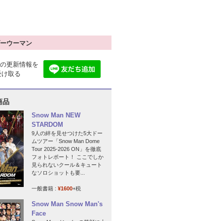
ーウーマン
の更新情報を
で受け取る
商品
Snow Man NEW
STARDOM
9人の絆を見せつけた5大ドー
ムツアー「Snow Man Dome
Tour 2025-2026 ON」を徹底
フォトレポート！ ここでしか
見られないクール＆キュート
なソロショットも要...
一般書籍 :
¥1600
+税
Snow Man Snow Man's
Face