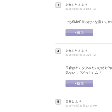
名無しだＪ
より
3
2015年10月20日 1:53 PM
でもSMAP担みたいな濃くて金を
名無しだＪ
より
4
2015年10月20日 9:20 PM
玉森はキムタクみたいな絶対的
気ないしでどっちもムリ
名無し
より
5
2015年10月21日 12:43 PM