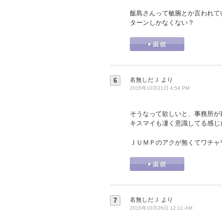
飯島さんって敏腕とか言われて
ターンしかなくない？
名無しだＪ
より
6
2015年10月21日 4:54 PM
そうなって欲しいと、事務所が
キスマイも凄く意識してる感じ
ＪＵＭＰのアクが無くてワチャ
名無しだＪ
より
7
2015年10月26日 12:11 AM