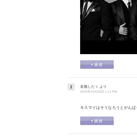
名無しだＪ
より
2
2015年10月20日 1:11 PM
キスマイはそうなろうとがんば