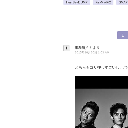
Hey!Say!JUMP
Kis-My-Ft2
SMAP
1
事務所担？
より
1
2015年10月20日 1:03 AM
どちらもゴリ押しすごいし、バ