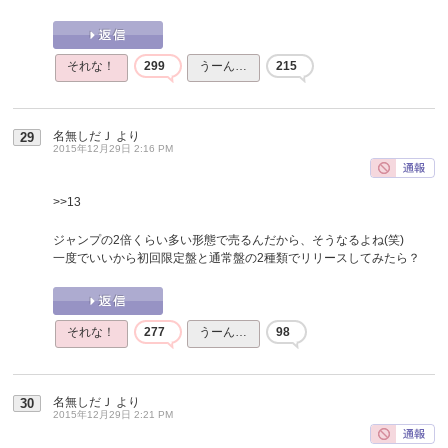
それな！
299
うーん…
215
名無しだＪ
より
29
2015年12月29日 2:16 PM
>>13
ジャンプの2倍くらい多い形態で売るんだから、そうなるよね(笑)
一度でいいから初回限定盤と通常盤の2種類でリリースしてみたら？
それな！
277
うーん…
98
名無しだＪ
より
30
2015年12月29日 2:21 PM