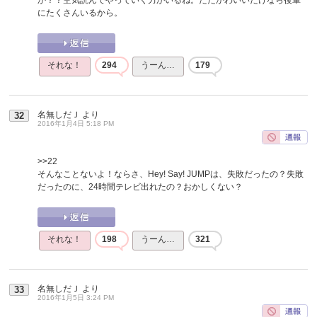
にたくさんいるから。
それな！
294
うーん…
179
名無しだＪ
より
32
2016年1月4日 5:18 PM
>>22
そんなことないよ！ならさ、Hey! Say! JUMPは、失敗だったの？失敗
だったのに、24時間テレビ出れたの？おかしくない？
それな！
198
うーん…
321
名無しだＪ
より
33
2016年1月5日 3:24 PM