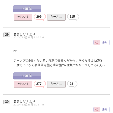
それな！
299
うーん…
215
名無しだＪ
より
29
2015年12月29日 2:16 PM
>>13
ジャンプの2倍くらい多い形態で売るんだから、そうなるよね(笑)
一度でいいから初回限定盤と通常盤の2種類でリリースしてみたら？
それな！
277
うーん…
98
名無しだＪ
より
30
2015年12月29日 2:21 PM