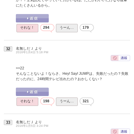
にたくさんいるから。
それな！
294
うーん…
179
名無しだＪ
より
32
2016年1月4日 5:18 PM
>>22
そんなことないよ！ならさ、Hey! Say! JUMPは、失敗だったの？失敗
だったのに、24時間テレビ出れたの？おかしくない？
それな！
198
うーん…
321
名無しだＪ
より
33
2016年1月5日 3:24 PM