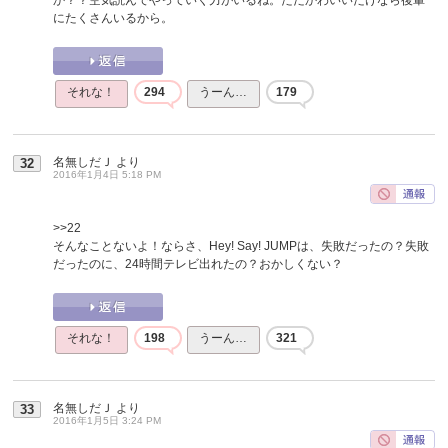
にたくさんいるから。
それな！
294
うーん…
179
名無しだＪ
より
32
2016年1月4日 5:18 PM
>>22
そんなことないよ！ならさ、Hey! Say! JUMPは、失敗だったの？失敗
だったのに、24時間テレビ出れたの？おかしくない？
それな！
198
うーん…
321
名無しだＪ
より
33
2016年1月5日 3:24 PM