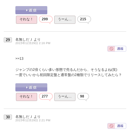
それな！
299
うーん…
215
名無しだＪ
より
29
2015年12月29日 2:16 PM
>>13
ジャンプの2倍くらい多い形態で売るんだから、そうなるよね(笑)
一度でいいから初回限定盤と通常盤の2種類でリリースしてみたら？
それな！
277
うーん…
98
名無しだＪ
より
30
2015年12月29日 2:21 PM