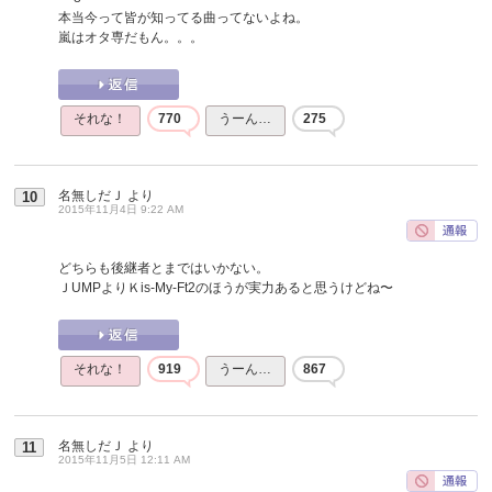
本当今って皆が知ってる曲ってないよね。
嵐はオタ専だもん。。。
それな！
770
うーん…
275
名無しだＪ
より
10
2015年11月4日 9:22 AM
どちらも後継者とまではいかない。
ＪUMPよりＫis-My-Ft2のほうが実力あると思うけどね〜
それな！
919
うーん…
867
名無しだＪ
より
11
2015年11月5日 12:11 AM