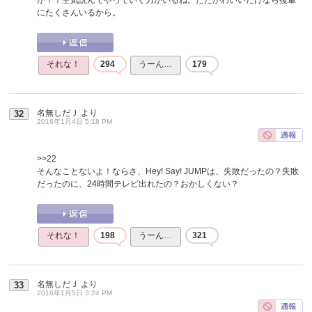
にたくさんいるから。
それな！
294
うーん…
179
名無しだＪ
より
32
2016年1月4日 5:18 PM
>>22
そんなことないよ！ならさ、Hey! Say! JUMPは、失敗だったの？失敗
だったのに、24時間テレビ出れたの？おかしくない？
それな！
198
うーん…
321
名無しだＪ
より
33
2016年1月5日 3:24 PM