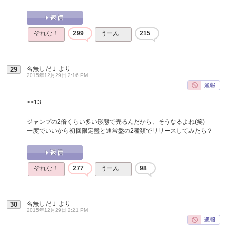
それな！
299
うーん…
215
名無しだＪ
より
29
2015年12月29日 2:16 PM
>>13
ジャンプの2倍くらい多い形態で売るんだから、そうなるよね(笑)
一度でいいから初回限定盤と通常盤の2種類でリリースしてみたら？
それな！
277
うーん…
98
名無しだＪ
より
30
2015年12月29日 2:21 PM