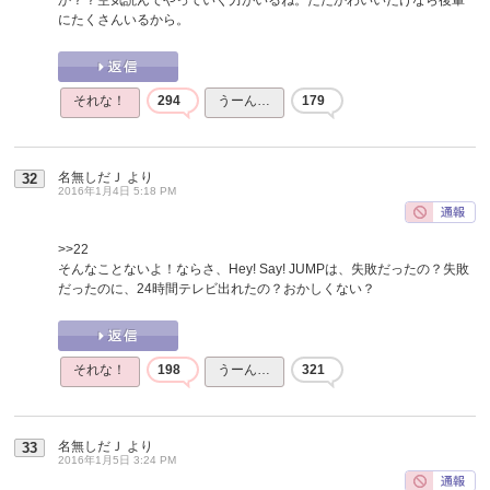
にたくさんいるから。
それな！
294
うーん…
179
名無しだＪ
より
32
2016年1月4日 5:18 PM
>>22
そんなことないよ！ならさ、Hey! Say! JUMPは、失敗だったの？失敗
だったのに、24時間テレビ出れたの？おかしくない？
それな！
198
うーん…
321
名無しだＪ
より
33
2016年1月5日 3:24 PM