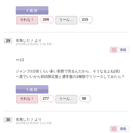
それな！
299
うーん…
215
名無しだＪ
より
29
2015年12月29日 2:16 PM
>>13
ジャンプの2倍くらい多い形態で売るんだから、そうなるよね(笑)
一度でいいから初回限定盤と通常盤の2種類でリリースしてみたら？
それな！
277
うーん…
98
名無しだＪ
より
30
2015年12月29日 2:21 PM