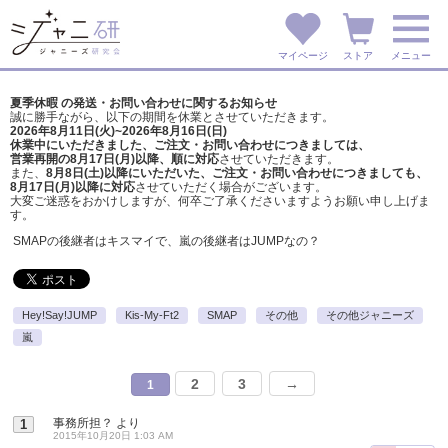
マイページ
ストア
メニュー
夏季休暇 の発送・お問い合わせに関するお知らせ
誠に勝手ながら、以下の期間を休業とさせていただきます。
2026年8月11日(火)~2026年8月16日(日)
休業中にいただきました、ご注文・お問い合わせにつきましては、
営業再開の8月17日(月)以降、順に対応
させていただきます。
また、
8月8日(土)以降にいただいた、ご注文・
お問い合わせにつきましても、
8月17日(月)以降に対応
させていただく場合がございます。
大変ご迷惑をおかけしますが、
何卒ご了承くださいますようお願い申し上げま
す。
SMAPの後継者はキスマイで、嵐の後継者はJUMPなの？
Hey!Say!JUMP
Kis-My-Ft2
SMAP
その他
その他ジャニーズ
嵐
2
3
→
1
事務所担？
より
1
2015年10月20日 1:03 AM