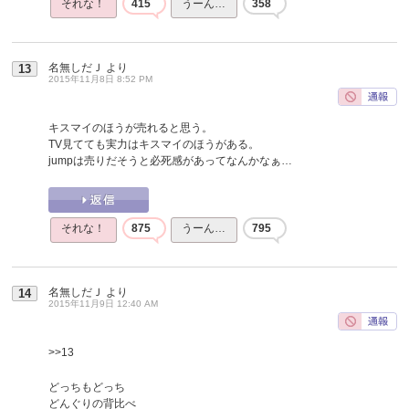
それな！
415
うーん…
358
名無しだＪ
より
13
2015年11月8日 8:52 PM
キスマイのほうが売れると思う。
TV見てても実力はキスマイのほうがある。
jumpは売りだそうと必死感があってなんかなぁ…
それな！
875
うーん…
795
名無しだＪ
より
14
2015年11月9日 12:40 AM
>>13
どっちもどっち
どんぐりの背比べ