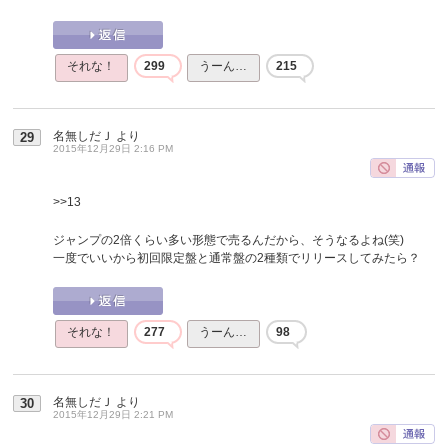
それな！
299
うーん…
215
名無しだＪ
より
29
2015年12月29日 2:16 PM
>>13
ジャンプの2倍くらい多い形態で売るんだから、そうなるよね(笑)
一度でいいから初回限定盤と通常盤の2種類でリリースしてみたら？
それな！
277
うーん…
98
名無しだＪ
より
30
2015年12月29日 2:21 PM