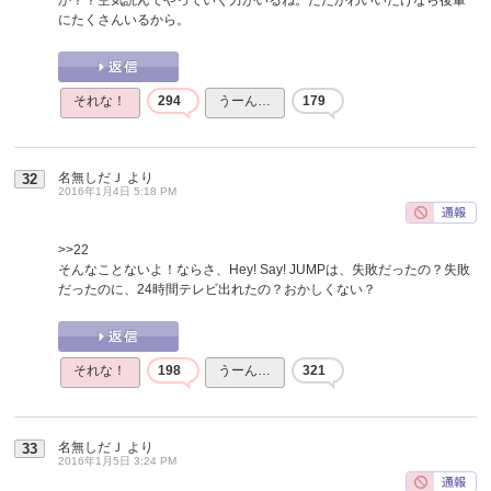
にたくさんいるから。
それな！
294
うーん…
179
名無しだＪ
より
32
2016年1月4日 5:18 PM
>>22
そんなことないよ！ならさ、Hey! Say! JUMPは、失敗だったの？失敗
だったのに、24時間テレビ出れたの？おかしくない？
それな！
198
うーん…
321
名無しだＪ
より
33
2016年1月5日 3:24 PM