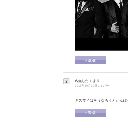
名無しだＪ
より
2
2015年10月20日 1:11 PM
キスマイはそうなろうとがんば