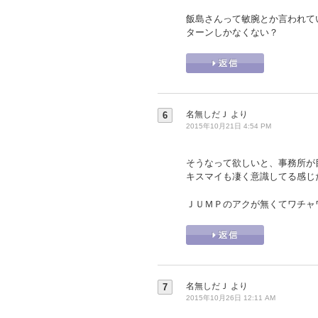
飯島さんって敏腕とか言われて
ターンしかなくない？
名無しだＪ
より
6
2015年10月21日 4:54 PM
そうなって欲しいと、事務所が
キスマイも凄く意識してる感じ
ＪＵＭＰのアクが無くてワチャ
名無しだＪ
より
7
2015年10月26日 12:11 AM