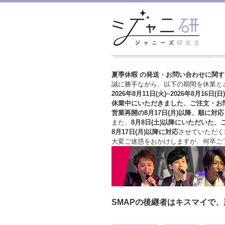
夏季休暇 の発送・お問い合わせに関
誠に勝手ながら、以下の期間を休業と
2026年8月11日(火)~2026年8月16日(日)
休業中にいただきました、ご注文・お
営業再開の8月17日(月)以降、順に対応
また、
8月8日(土)以降にいただいた、
8月17日(月)以降に対応
させていただく
大変ご迷惑をおかけしますが、
何卒ご
SMAPの後継者はキスマイで、