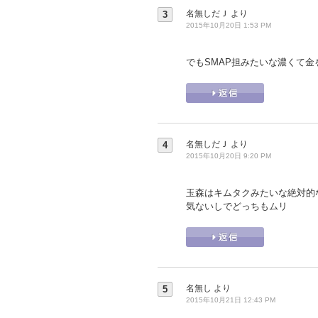
名無しだＪ
より
3
2015年10月20日 1:53 PM
でもSMAP担みたいな濃くて金を
名無しだＪ
より
4
2015年10月20日 9:20 PM
玉森はキムタクみたいな絶対的
気ないしでどっちもムリ
名無し
より
5
2015年10月21日 12:43 PM