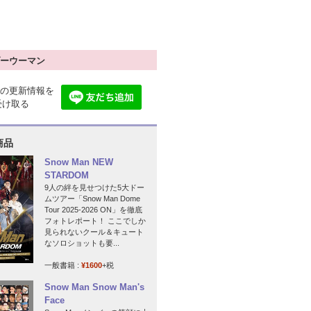
ーウーマン
の更新情報を
で受け取る
商品
Snow Man NEW
STARDOM
9人の絆を見せつけた5大ドー
ムツアー「Snow Man Dome
Tour 2025-2026 ON」を徹底
フォトレポート！ ここでしか
見られないクール＆キュート
なソロショットも要...
一般書籍 :
¥1600
+税
Snow Man Snow Man's
Face