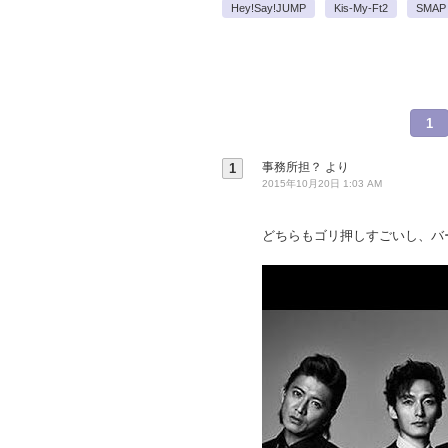
Hey!Say!JUMP
Kis-My-Ft2
SMAP
1
事務所担？
より
1
2015年10月20日 1:03 AM
どちらもゴリ押しすごいし、バ