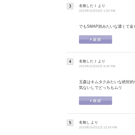
名無しだＪ
より
3
2015年10月20日 1:53 PM
でもSMAP担みたいな濃くて金を
名無しだＪ
より
4
2015年10月20日 9:20 PM
玉森はキムタクみたいな絶対的
気ないしでどっちもムリ
名無し
より
5
2015年10月21日 12:43 PM