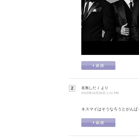
名無しだＪ
より
2
2015年10月20日 1:11 PM
キスマイはそうなろうとがんば