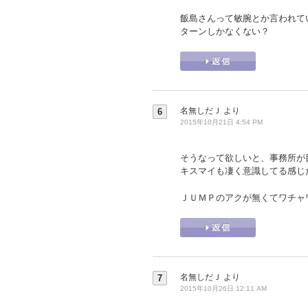
飯島さんって敏腕とか言われて
ターンしかなくない？
名無しだＪ
より
6
2015年10月21日 4:54 PM
そうなって欲しいと、事務所が
キスマイも凄く意識してる感じ
ＪＵＭＰのアクが無くてワチャ
名無しだＪ
より
7
2015年10月26日 12:11 AM