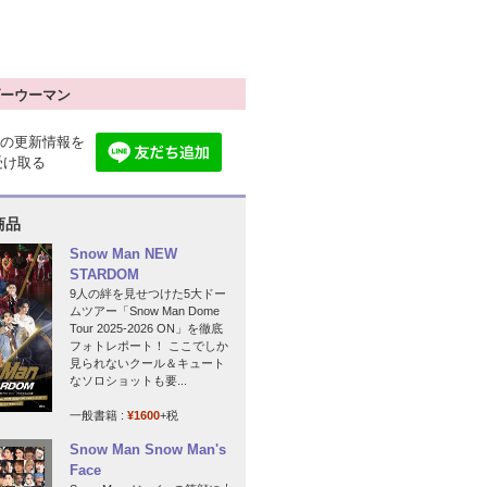
ーウーマン
の更新情報を
で受け取る
商品
Snow Man NEW
STARDOM
9人の絆を見せつけた5大ドー
ムツアー「Snow Man Dome
Tour 2025-2026 ON」を徹底
フォトレポート！ ここでしか
見られないクール＆キュート
なソロショットも要...
一般書籍 :
¥1600
+税
Snow Man Snow Man's
Face