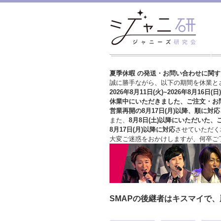
夏季休暇 の発送・お問い合わせに関
誠に勝手ながら、以下の期間を休業と
2026年8月11日(火)~2026年8月16日(日)
休業中にいただきました、ご注文・お
営業再開の8月17日(月)以降、順に対応
また、
8月8日(土)以降にいただいた、
8月17日(月)以降に対応
させていただく
大変ご迷惑をおかけしますが、
何卒ご
SMAPの後継者はキスマイで、