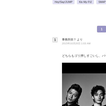
Hey!Say!JUMP
Kis-My-Ft2
SMAP
1
事務所担？
より
1
2015年10月20日 1:03 AM
どちらもゴリ押しすごいし、バ