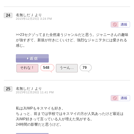
名無しだＪ
より
24
2015年12月25日 3:24 PM
>>23
セクゾってまた全然違うジャンルだと思う。ジャニーさんの趣味
が強すぎて、新規が付きにくいけど、強烈なジャニヲタには愛される
感じ。
それな！
548
うーん…
79
名無しだＪ
より
25
2015年12月26日 11:41 PM
私はJUMPもキスマイも好き。
ちょっと、前までは学校ではキスマイの方が人気あったけど最近は
JUMP好きって言っている人が増えた気がする。
24時間の影響だと思うけど。