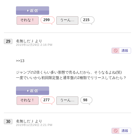
それな！
299
うーん…
215
名無しだＪ
より
29
2015年12月29日 2:16 PM
>>13
ジャンプの2倍くらい多い形態で売るんだから、そうなるよね(笑)
一度でいいから初回限定盤と通常盤の2種類でリリースしてみたら？
それな！
277
うーん…
98
名無しだＪ
より
30
2015年12月29日 2:21 PM