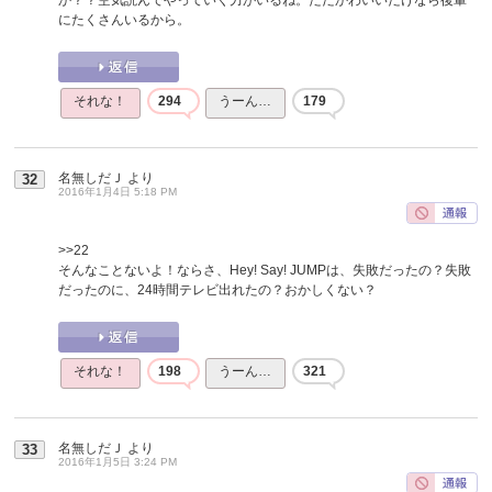
にたくさんいるから。
それな！
294
うーん…
179
名無しだＪ
より
32
2016年1月4日 5:18 PM
>>22
そんなことないよ！ならさ、Hey! Say! JUMPは、失敗だったの？失敗
だったのに、24時間テレビ出れたの？おかしくない？
それな！
198
うーん…
321
名無しだＪ
より
33
2016年1月5日 3:24 PM