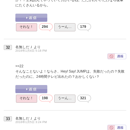
にたくさんいるから。
それな！
294
うーん…
179
名無しだＪ
より
32
2016年1月4日 5:18 PM
>>22
そんなことないよ！ならさ、Hey! Say! JUMPは、失敗だったの？失敗
だったのに、24時間テレビ出れたの？おかしくない？
それな！
198
うーん…
321
名無しだＪ
より
33
2016年1月5日 3:24 PM