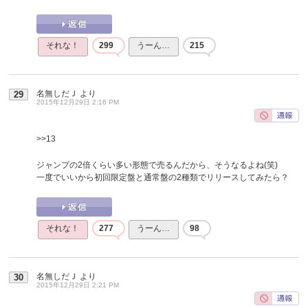
それな！
299
うーん…
215
名無しだＪ
より
29
2015年12月29日 2:16 PM
>>13
ジャンプの2倍くらい多い形態で売るんだから、そうなるよね(笑)
一度でいいから初回限定盤と通常盤の2種類でリリースしてみたら？
それな！
277
うーん…
98
名無しだＪ
より
30
2015年12月29日 2:21 PM