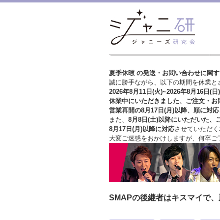
夏季休暇 の発送・お問い合わせに関
誠に勝手ながら、以下の期間を休業と
2026年8月11日(火)~2026年8月16日(日)
休業中にいただきました、ご注文・お
営業再開の8月17日(月)以降、順に対応
また、
8月8日(土)以降にいただいた、
8月17日(月)以降に対応
させていただく
大変ご迷惑をおかけしますが、
何卒ご
SMAPの後継者はキスマイで、