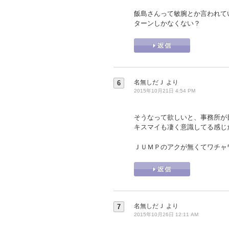
飯島さんって敏腕とか言われて
ターンしかなくない？
名無しだＪ
より
6
2015年10月21日 4:54 PM
そうなって欲しいと、事務所が
キスマイも凄く意識してる感じ
ＪＵＭＰのアクが無くてワチャ
名無しだＪ
より
7
2015年10月26日 12:11 AM