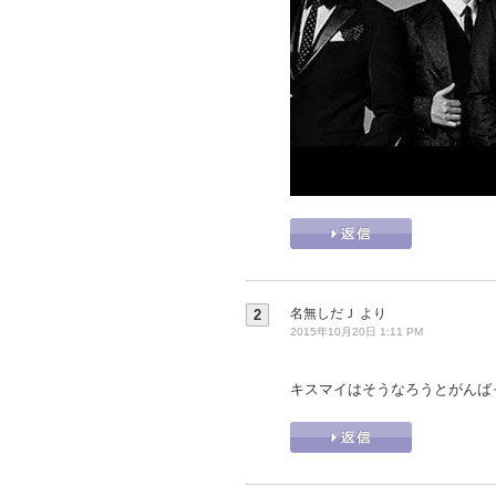
名無しだＪ
より
2
2015年10月20日 1:11 PM
キスマイはそうなろうとがんば