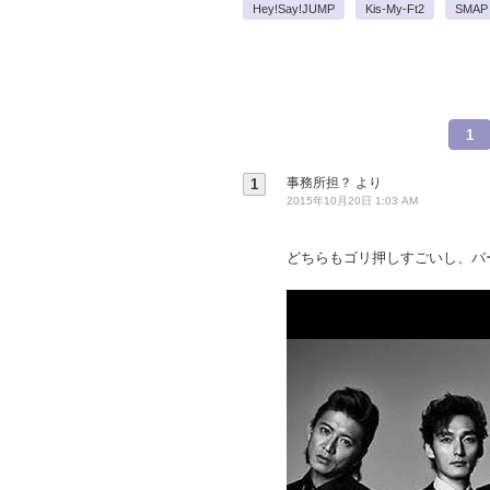
Hey!Say!JUMP
Kis-My-Ft2
SMAP
1
事務所担？
より
1
2015年10月20日 1:03 AM
どちらもゴリ押しすごいし、バ