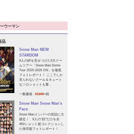
ーウーマン
商品
Snow Man NEW
STARDOM
9人の絆を見せつけた5大ドー
ムツアー「Snow Man Dome
Tour 2025-2026 ON」を徹底
フォトレポート！ ここでしか
見られないクール＆キュート
なソロショットも要...
一般書籍 :
¥1600
+税
Snow Man Snow Man's
Face
Snow Manメンバーの笑顔に大
接近！ 9人の“顔”だけを全
450ショット超コレクションし
た保存版フォトレポート！