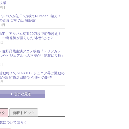
快感
28日
新アルバムが初日5万枚でNumber_i超え！
の背景に“初の店舗販売”
21日
y!JUMP、アルバム初週20万枚で前作超え！
・中島裕翔が漏らした“本音”とは？
7日
oup・佐野晶哉主演アニメ映画『トリツカレ
ルやビジュアルへの不安が「絶賛に反転」
3日
活動終了でSTARTO・ジュニア界は激動の
識者が語る“原点回帰”と今後への期待
1日
ック
新着トピック
慧について語ろう