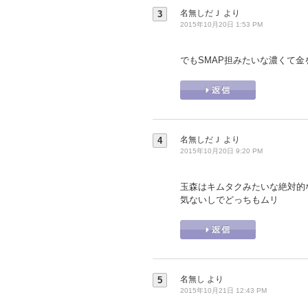
名無しだＪ
より
3
2015年10月20日 1:53 PM
でもSMAP担みたいな濃くて金を
名無しだＪ
より
4
2015年10月20日 9:20 PM
玉森はキムタクみたいな絶対的
気ないしでどっちもムリ
名無し
より
5
2015年10月21日 12:43 PM