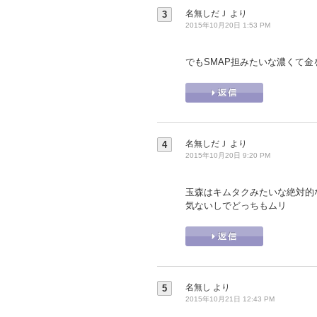
名無しだＪ
より
3
2015年10月20日 1:53 PM
でもSMAP担みたいな濃くて金を
名無しだＪ
より
4
2015年10月20日 9:20 PM
玉森はキムタクみたいな絶対的
気ないしでどっちもムリ
名無し
より
5
2015年10月21日 12:43 PM