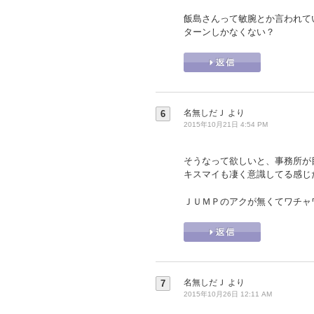
飯島さんって敏腕とか言われて
ターンしかなくない？
名無しだＪ
より
6
2015年10月21日 4:54 PM
そうなって欲しいと、事務所が
キスマイも凄く意識してる感じ
ＪＵＭＰのアクが無くてワチャ
名無しだＪ
より
7
2015年10月26日 12:11 AM