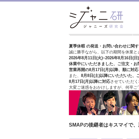
夏季休暇 の発送・お問い合わせに関
誠に勝手ながら、以下の期間を休業と
2026年8月11日(火)~2026年8月16日(日)
休業中にいただきました、ご注文・お
営業再開の8月17日(月)以降、順に対応
また、
8月8日(土)以降にいただいた、
8月17日(月)以降に対応
させていただく
大変ご迷惑をおかけしますが、
何卒ご
SMAPの後継者はキスマイで、