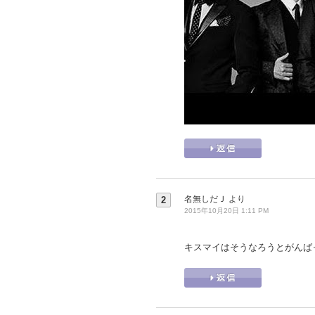
名無しだＪ
より
2
2015年10月20日 1:11 PM
キスマイはそうなろうとがんば