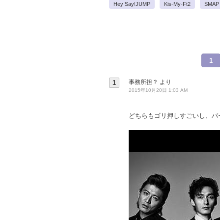
Hey!Say!JUMP
Kis-My-Ft2
SMAP
1
事務所担？
より
1
2015年10月20日 1:03 AM
どちらもゴリ押しすごいし、バ