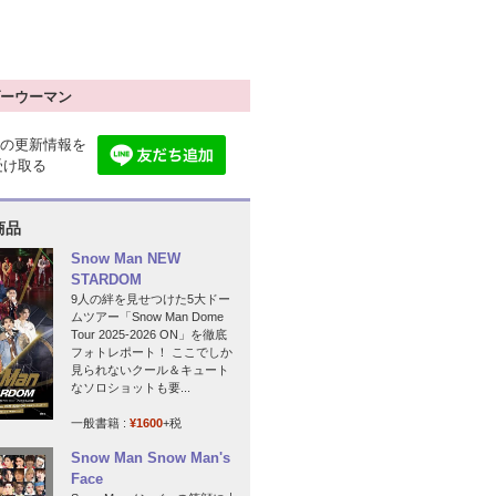
ーウーマン
の更新情報を
で受け取る
商品
Snow Man NEW
STARDOM
9人の絆を見せつけた5大ドー
ムツアー「Snow Man Dome
Tour 2025-2026 ON」を徹底
フォトレポート！ ここでしか
見られないクール＆キュート
なソロショットも要...
一般書籍 :
¥1600
+税
Snow Man Snow Man's
Face