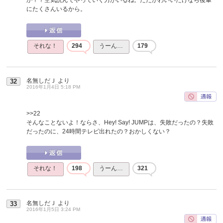
にたくさんいるから。
それな！
294
うーん…
179
名無しだＪ
より
32
2016年1月4日 5:18 PM
>>22
そんなことないよ！ならさ、Hey! Say! JUMPは、失敗だったの？失敗
だったのに、24時間テレビ出れたの？おかしくない？
それな！
198
うーん…
321
名無しだＪ
より
33
2016年1月5日 3:24 PM