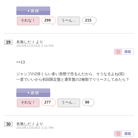
それな！
299
うーん…
215
名無しだＪ
より
29
2015年12月29日 2:16 PM
>>13
ジャンプの2倍くらい多い形態で売るんだから、そうなるよね(笑)
一度でいいから初回限定盤と通常盤の2種類でリリースしてみたら？
それな！
277
うーん…
98
名無しだＪ
より
30
2015年12月29日 2:21 PM