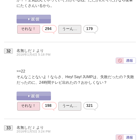
にたくさんいるから。
それな！
294
うーん…
179
名無しだＪ
より
32
2016年1月4日 5:18 PM
>>22
そんなことないよ！ならさ、Hey! Say! JUMPは、失敗だったの？失敗
だったのに、24時間テレビ出れたの？おかしくない？
それな！
198
うーん…
321
名無しだＪ
より
33
2016年1月5日 3:24 PM