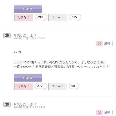
それな！
299
うーん…
215
名無しだＪ
より
29
2015年12月29日 2:16 PM
>>13
ジャンプの2倍くらい多い形態で売るんだから、そうなるよね(笑)
一度でいいから初回限定盤と通常盤の2種類でリリースしてみたら？
それな！
277
うーん…
98
名無しだＪ
より
30
2015年12月29日 2:21 PM