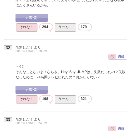
にたくさんいるから。
それな！
294
うーん…
179
名無しだＪ
より
32
2016年1月4日 5:18 PM
>>22
そんなことないよ！ならさ、Hey! Say! JUMPは、失敗だったの？失敗
だったのに、24時間テレビ出れたの？おかしくない？
それな！
198
うーん…
321
名無しだＪ
より
33
2016年1月5日 3:24 PM