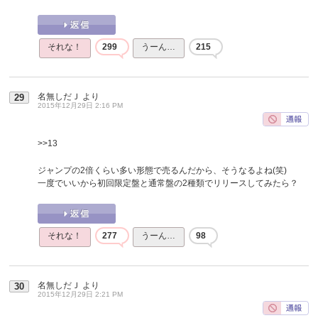
それな！
299
うーん…
215
名無しだＪ
より
29
2015年12月29日 2:16 PM
>>13
ジャンプの2倍くらい多い形態で売るんだから、そうなるよね(笑)
一度でいいから初回限定盤と通常盤の2種類でリリースしてみたら？
それな！
277
うーん…
98
名無しだＪ
より
30
2015年12月29日 2:21 PM