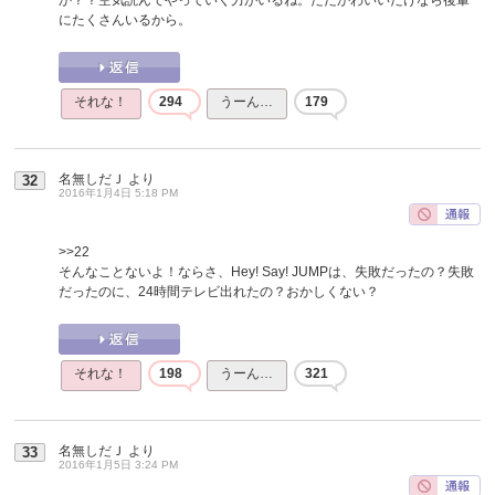
にたくさんいるから。
それな！
294
うーん…
179
名無しだＪ
より
32
2016年1月4日 5:18 PM
>>22
そんなことないよ！ならさ、Hey! Say! JUMPは、失敗だったの？失敗
だったのに、24時間テレビ出れたの？おかしくない？
それな！
198
うーん…
321
名無しだＪ
より
33
2016年1月5日 3:24 PM