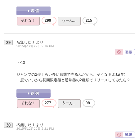
それな！
299
うーん…
215
名無しだＪ
より
29
2015年12月29日 2:16 PM
>>13
ジャンプの2倍くらい多い形態で売るんだから、そうなるよね(笑)
一度でいいから初回限定盤と通常盤の2種類でリリースしてみたら？
それな！
277
うーん…
98
名無しだＪ
より
30
2015年12月29日 2:21 PM