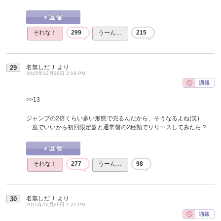
それな！
299
うーん…
215
名無しだＪ
より
29
2015年12月29日 2:16 PM
>>13
ジャンプの2倍くらい多い形態で売るんだから、そうなるよね(笑)
一度でいいから初回限定盤と通常盤の2種類でリリースしてみたら？
それな！
277
うーん…
98
名無しだＪ
より
30
2015年12月29日 2:21 PM