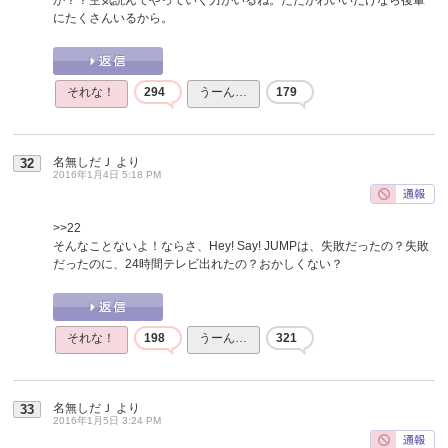
にたくさんいるから。
それな！
294
うーん…
179
名無しだＪ
より
32
2016年1月4日 5:18 PM
>>22
そんなことないよ！ならさ、Hey! Say! JUMPは、失敗だったの？失敗
だったのに、24時間テレビ出れたの？おかしくない？
それな！
198
うーん…
321
名無しだＪ
より
33
2016年1月5日 3:24 PM