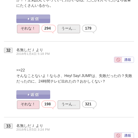
にたくさんいるから。
それな！
294
うーん…
179
名無しだＪ
より
32
2016年1月4日 5:18 PM
>>22
そんなことないよ！ならさ、Hey! Say! JUMPは、失敗だったの？失敗
だったのに、24時間テレビ出れたの？おかしくない？
それな！
198
うーん…
321
名無しだＪ
より
33
2016年1月5日 3:24 PM