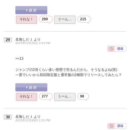
それな！
299
うーん…
215
名無しだＪ
より
29
2015年12月29日 2:16 PM
>>13
ジャンプの2倍くらい多い形態で売るんだから、そうなるよね(笑)
一度でいいから初回限定盤と通常盤の2種類でリリースしてみたら？
それな！
277
うーん…
98
名無しだＪ
より
30
2015年12月29日 2:21 PM