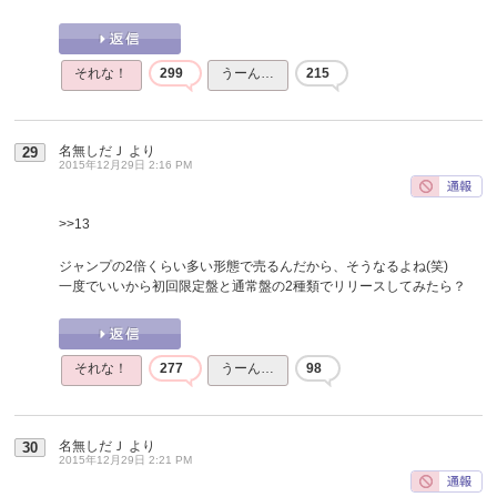
それな！
299
うーん…
215
名無しだＪ
より
29
2015年12月29日 2:16 PM
>>13
ジャンプの2倍くらい多い形態で売るんだから、そうなるよね(笑)
一度でいいから初回限定盤と通常盤の2種類でリリースしてみたら？
それな！
277
うーん…
98
名無しだＪ
より
30
2015年12月29日 2:21 PM