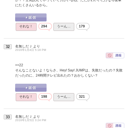
にたくさんいるから。
それな！
294
うーん…
179
名無しだＪ
より
32
2016年1月4日 5:18 PM
>>22
そんなことないよ！ならさ、Hey! Say! JUMPは、失敗だったの？失敗
だったのに、24時間テレビ出れたの？おかしくない？
それな！
198
うーん…
321
名無しだＪ
より
33
2016年1月5日 3:24 PM