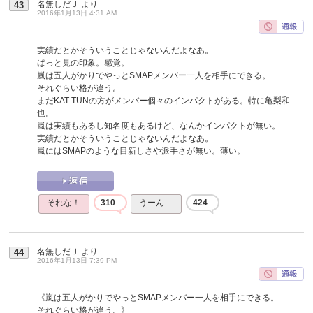
名無しだＪ
より
43
2016年1月13日 4:31 AM
実績だとかそういうことじゃないんだよなあ。
ぱっと見の印象。感覚。
嵐は五人がかりでやっとSMAPメンバー一人を相手にできる。
それぐらい格が違う。
まだKAT-TUNの方がメンバー個々のインパクトがある。特に亀梨和
也。
嵐は実績もあるし知名度もあるけど、なんかインパクトが無い。
実績だとかそういうことじゃないんだよなあ。
嵐にはSMAPのような目新しさや派手さが無い。薄い。
それな！
310
うーん…
424
名無しだＪ
より
44
2016年1月13日 7:39 PM
《嵐は五人がかりでやっとSMAPメンバー一人を相手にできる。
それぐらい格が違う。》