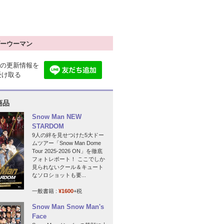
ーウーマン
の更新情報を
で受け取る
商品
Snow Man NEW
STARDOM
9人の絆を見せつけた5大ドー
ムツアー「Snow Man Dome
Tour 2025-2026 ON」を徹底
フォトレポート！ ここでしか
見られないクール＆キュート
なソロショットも要...
一般書籍 :
¥1600
+税
Snow Man Snow Man's
Face