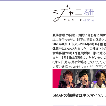
夏季休暇 の発送・お問い合わせに関
誠に勝手ながら、以下の期間を休業と
2026年8月11日(火)~2026年8月16日(日)
休業中にいただきました、ご注文・お
営業再開の8月17日(月)以降、順に対応
また、
8月8日(土)以降にいただいた、
8月17日(月)以降に対応
させていただく
大変ご迷惑をおかけしますが、
何卒ご
SMAPの後継者はキスマイで、