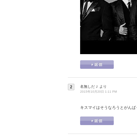
名無しだＪ
より
2
2015年10月20日 1:11 PM
キスマイはそうなろうとがんば