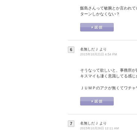
飯島さんって敏腕とか言われて
ターンしかなくない？
名無しだＪ
より
6
2015年10月21日 4:54 PM
そうなって欲しいと、事務所が
キスマイも凄く意識してる感じ
ＪＵＭＰのアクが無くてワチャ
名無しだＪ
より
7
2015年10月26日 12:11 AM