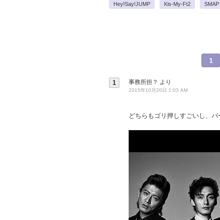
Hey!Say!JUMP
Kis-My-Ft2
SMAP
1
事務所担？
より
1
2015年10月20日 1:03 AM
どちらもゴリ押しすごいし、バ