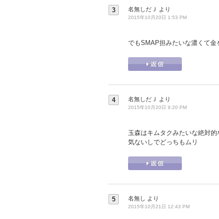
名無しだＪ
より
3
2015年10月20日 1:53 PM
でもSMAP担みたいな濃くて金を
名無しだＪ
より
4
2015年10月20日 9:20 PM
玉森はキムタクみたいな絶対的
気ないしでどっちもムリ
名無し
より
5
2015年10月21日 12:43 PM