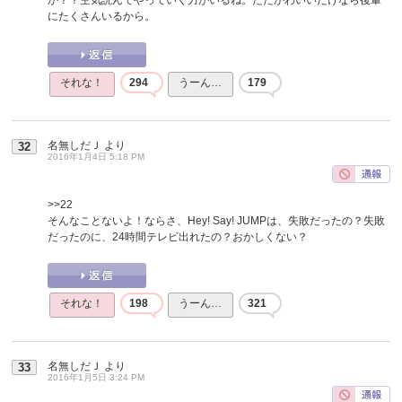
にたくさんいるから。
それな！
294
うーん…
179
名無しだＪ
より
32
2016年1月4日 5:18 PM
>>22
そんなことないよ！ならさ、Hey! Say! JUMPは、失敗だったの？失敗
だったのに、24時間テレビ出れたの？おかしくない？
それな！
198
うーん…
321
名無しだＪ
より
33
2016年1月5日 3:24 PM