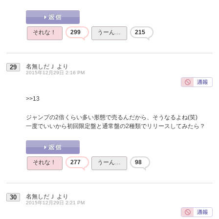
それな！
299
うーん…
215
名無しだＪ
より
29
2015年12月29日 2:16 PM
>>13
ジャンプの2倍くらい多い形態で売るんだから、そうなるよね(笑)
一度でいいから初回限定盤と通常盤の2種類でリリースしてみたら？
それな！
277
うーん…
98
名無しだＪ
より
30
2015年12月29日 2:21 PM