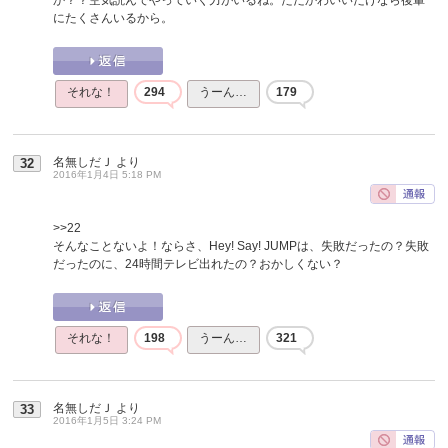
にたくさんいるから。
それな！
294
うーん…
179
名無しだＪ
より
32
2016年1月4日 5:18 PM
>>22
そんなことないよ！ならさ、Hey! Say! JUMPは、失敗だったの？失敗
だったのに、24時間テレビ出れたの？おかしくない？
それな！
198
うーん…
321
名無しだＪ
より
33
2016年1月5日 3:24 PM