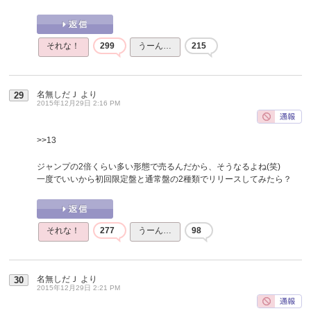
それな！
299
うーん…
215
名無しだＪ
より
29
2015年12月29日 2:16 PM
>>13
ジャンプの2倍くらい多い形態で売るんだから、そうなるよね(笑)
一度でいいから初回限定盤と通常盤の2種類でリリースしてみたら？
それな！
277
うーん…
98
名無しだＪ
より
30
2015年12月29日 2:21 PM