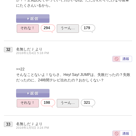
にたくさんいるから。
それな！
294
うーん…
179
名無しだＪ
より
32
2016年1月4日 5:18 PM
>>22
そんなことないよ！ならさ、Hey! Say! JUMPは、失敗だったの？失敗
だったのに、24時間テレビ出れたの？おかしくない？
それな！
198
うーん…
321
名無しだＪ
より
33
2016年1月5日 3:24 PM