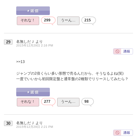
それな！
299
うーん…
215
名無しだＪ
より
29
2015年12月29日 2:16 PM
>>13
ジャンプの2倍くらい多い形態で売るんだから、そうなるよね(笑)
一度でいいから初回限定盤と通常盤の2種類でリリースしてみたら？
それな！
277
うーん…
98
名無しだＪ
より
30
2015年12月29日 2:21 PM