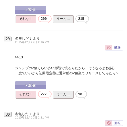
それな！
299
うーん…
215
名無しだＪ
より
29
2015年12月29日 2:16 PM
>>13
ジャンプの2倍くらい多い形態で売るんだから、そうなるよね(笑)
一度でいいから初回限定盤と通常盤の2種類でリリースしてみたら？
それな！
277
うーん…
98
名無しだＪ
より
30
2015年12月29日 2:21 PM