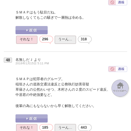
ＳＭＡＰはもう駄目だね。
解散しなくてもこの騒ぎで一層熱は冷める。
それな！
296
うーん…
318
名無しだＪ
より
48
2016年1月15日 5:11 PM
ＳＭＡＰは犯罪者のグループ。
稲垣さんの道路交通法違反と公務執行妨害容疑
草薙さんの公然わいせつ、木村さんの２度のスピード違反、
中居君の中絶強要など。
後輩の為にもならないから早く解散してください。
それな！
185
うーん…
443