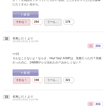
にたくさんいるから。
それな！
294
うーん…
179
名無しだＪ
より
32
2016年1月4日 5:18 PM
>>22
そんなことないよ！ならさ、Hey! Say! JUMPは、失敗だったの？失敗
だったのに、24時間テレビ出れたの？おかしくない？
それな！
198
うーん…
321
名無しだＪ
より
33
2016年1月5日 3:24 PM