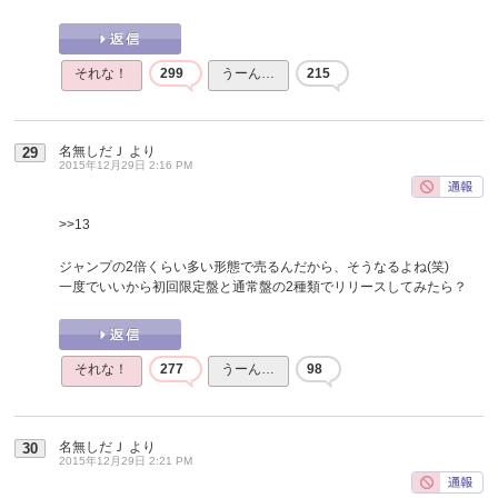
それな！
299
うーん…
215
名無しだＪ
より
29
2015年12月29日 2:16 PM
>>13
ジャンプの2倍くらい多い形態で売るんだから、そうなるよね(笑)
一度でいいから初回限定盤と通常盤の2種類でリリースしてみたら？
それな！
277
うーん…
98
名無しだＪ
より
30
2015年12月29日 2:21 PM