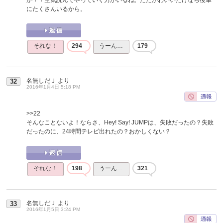
にたくさんいるから。
それな！
294
うーん…
179
名無しだＪ
より
32
2016年1月4日 5:18 PM
>>22
そんなことないよ！ならさ、Hey! Say! JUMPは、失敗だったの？失敗
だったのに、24時間テレビ出れたの？おかしくない？
それな！
198
うーん…
321
名無しだＪ
より
33
2016年1月5日 3:24 PM